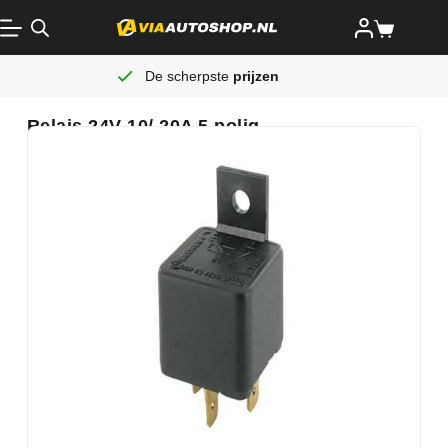
De scherpste
prijzen
Relais 24V 10/ 20A 5 polig