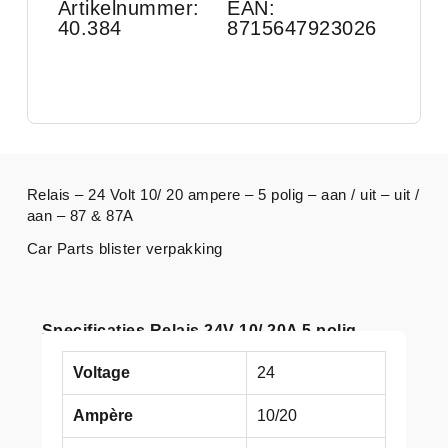
Artikelnummer:
EAN:
40.384
8715647923026
Relais – 24 Volt 10/ 20 ampere – 5 polig – aan / uit – uit /
aan – 87 & 87A
Car Parts blister verpakking
Specificaties Relais 24V 10/ 20A 5 polig
Voltage
24
Ampère
10/20