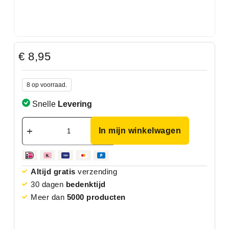
€
8,95
8 op voorraad.
Snelle
Levering
In mijn winkelwagen
Altijd gratis
verzending
30 dagen
bedenktijd
Meer dan
5000 producten