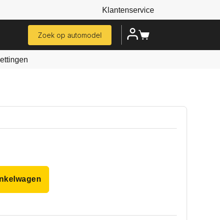
Klantenservice
Zoek op automodel
ttingen
inkelwagen