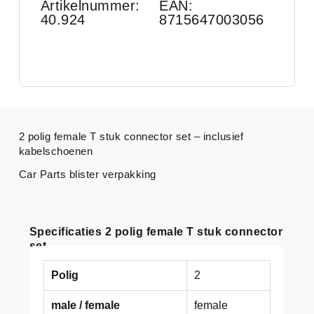
Artikelnummer:
EAN:
40.924
8715647003056
2 polig female T stuk connector set – inclusief
kabelschoenen
Car Parts blister verpakking
Specificaties 2 polig female T stuk connector
set
Polig
2
male / female
female