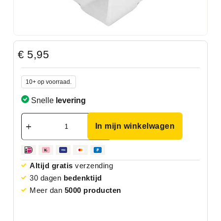
€
5,95
10+ op voorraad.
Snelle
levering
In mijn winkelwagen
Altijd gratis
verzending
30 dagen
bedenktijd
Meer dan
5000 producten