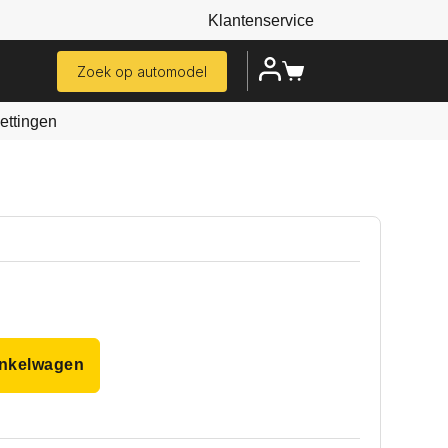
Klantenservice
Zoek op automodel
ttingen
inkelwagen