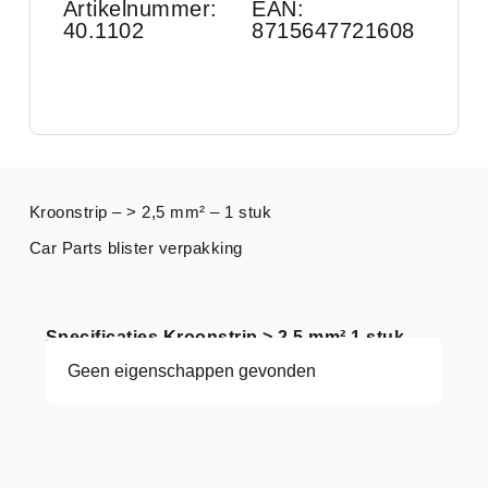
Artikelnummer:
EAN:
40.1102
8715647721608
Kroonstrip – > 2,5 mm² – 1 stuk
Car Parts blister verpakking
Specificaties Kroonstrip > 2,5 mm² 1 stuk
Geen eigenschappen gevonden