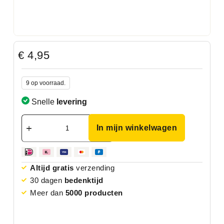
€
4,95
9 op voorraad.
Snelle
levering
In mijn winkelwagen
Altijd gratis
verzending
30 dagen
bedenktijd
Meer dan
5000 producten