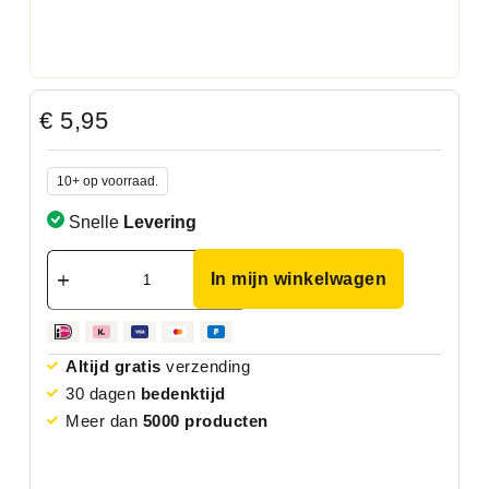
€
5,95
10+ op voorraad.
Snelle
Levering
In mijn winkelwagen
Altijd gratis
verzending
30 dagen
bedenktijd
Meer dan
5000 producten