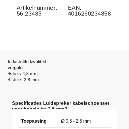
Artikelnummer:
EAN:
56.23435
4016260234358
Industriële kwaliteit
verguld
4stuks 4,8 mm
4 stuks 2.8 mm
Specificaties Luidspreker kabelschoenset
voor kabels tot 2.5 mm2
Toepassing
Ø 0.5 - 2.5 mm