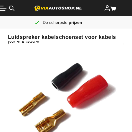
De scherpste
prijzen
Luidspreker kabelschoenset voor kabels
tot 2.5 mm2