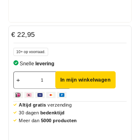
€
22,95
10+ op voorraad.
Snelle
levering
In mijn winkelwagen
Altijd gratis
verzending
30 dagen
bedenktijd
Meer dan
5000 producten