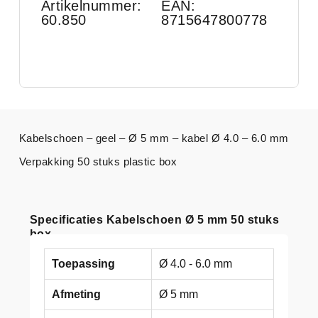
Artikelnummer:
EAN:
60.850
8715647800778
Kabelschoen – geel – Ø 5 mm – kabel Ø 4.0 – 6.0 mm
Verpakking 50 stuks plastic box
Specificaties Kabelschoen Ø 5 mm 50 stuks
box
Toepassing
Ø 4.0 - 6.0 mm
Afmeting
Ø 5 mm