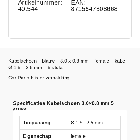
Artikelnummer:
EAN:
40.544
8715647808668
Kabelschoen – blauw – 8.0 x 0.8 mm – female – kabel
Ø 1.5 – 2.5 mm – 5 stuks
Car Parts blister verpakking
Specificaties Kabelschoen 8.0×0.8 mm 5
stuks
Toepassing
Ø 1.5 - 2.5 mm
Eigenschap
female