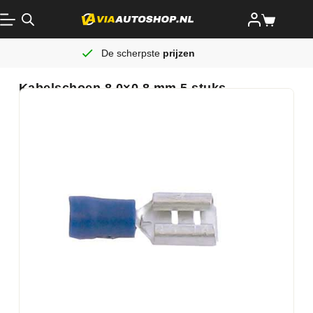
De scherpste
prijzen
Kabelschoen 8.0×0.8 mm 5 stuks