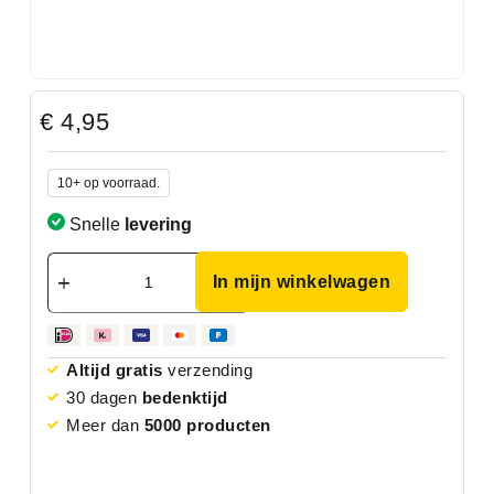
€
4,95
10+ op voorraad.
Snelle
levering
In mijn winkelwagen
Altijd gratis
verzending
30 dagen
bedenktijd
Meer dan
5000 producten