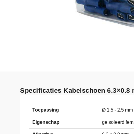
Specificaties Kabelschoen 6.3×0.8
Toepassing
Ø 1.5 - 2.5 mm
Eigenschap
geisoleerd fem