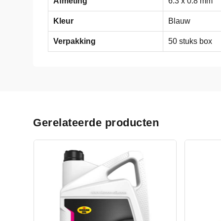
Afmeting
6.3 x 0.8 mm
Kleur
Blauw
Verpakking
50 stuks box
Gerelateerde producten