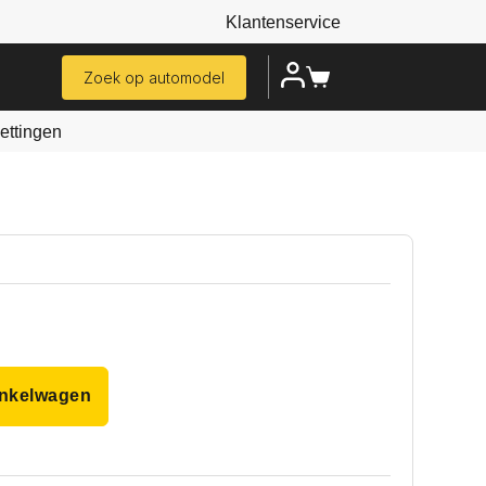
Klantenservice
Zoek op automodel
ttingen
inkelwagen