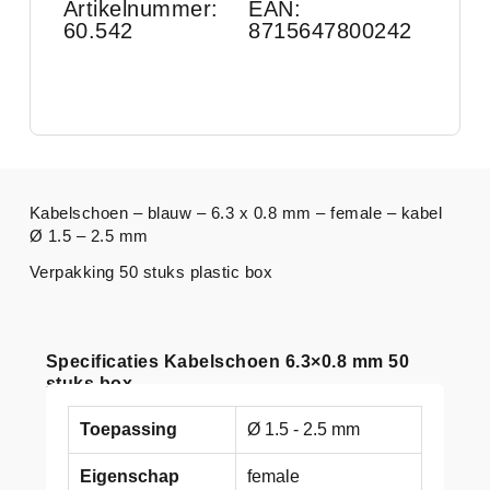
Artikelnummer:
EAN:
60.542
8715647800242
Kabelschoen – blauw – 6.3 x 0.8 mm – female – kabel
Ø 1.5 – 2.5 mm
Verpakking 50 stuks plastic box
Specificaties Kabelschoen 6.3×0.8 mm 50
stuks box
Toepassing
Ø 1.5 - 2.5 mm
Eigenschap
female