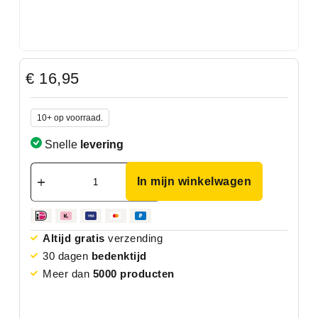
€
16,95
10+ op voorraad.
Snelle
levering
In mijn winkelwagen
Altijd gratis
verzending
30 dagen
bedenktijd
Meer dan
5000 producten