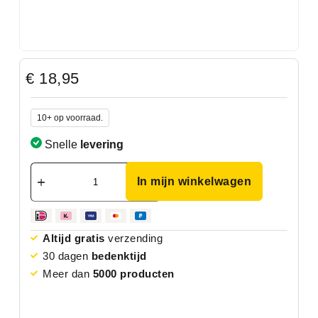
€
18,95
10+ op voorraad.
Snelle
levering
In mijn winkelwagen
Altijd gratis
verzending
30 dagen
bedenktijd
Meer dan
5000 producten