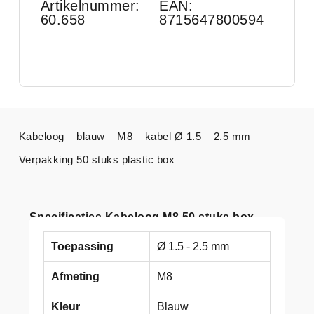
Artikelnummer:
EAN:
60.658
8715647800594
Kabeloog – blauw – M8 – kabel Ø 1.5 – 2.5 mm
Verpakking 50 stuks plastic box
Specificaties Kabeloog M8 50 stuks box
Toepassing
Ø 1.5 - 2.5 mm
Afmeting
M8
Kleur
Blauw