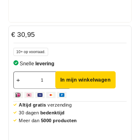
€
30,95
10+ op voorraad.
Snelle
levering
In mijn winkelwagen
Altijd gratis
verzending
30 dagen
bedenktijd
Meer dan
5000 producten