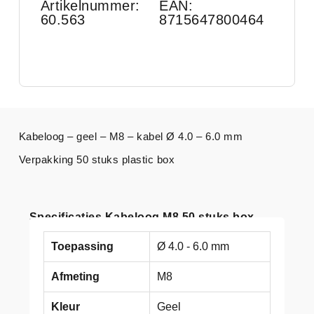
Artikelnummer:
EAN:
60.563
8715647800464
Kabeloog – geel – M8 – kabel Ø 4.0 – 6.0 mm
Verpakking 50 stuks plastic box
Specificaties Kabeloog M8 50 stuks box
Toepassing
Ø 4.0 - 6.0 mm
Afmeting
M8
Kleur
Geel