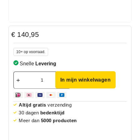
€
140,95
10+ op voorraad.
Snelle
Levering
In mijn winkelwagen
Altijd gratis
verzending
30 dagen
bedenktijd
Meer dan
5000 producten