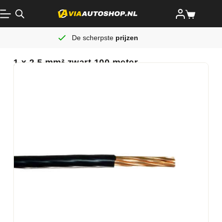
De scherpste
prijzen
1 x 2,5 mm² zwart 100 meter