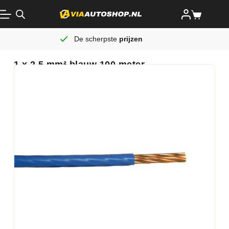
De scherpste
prijzen
1 x 2,5 mm² blauw 100 meter