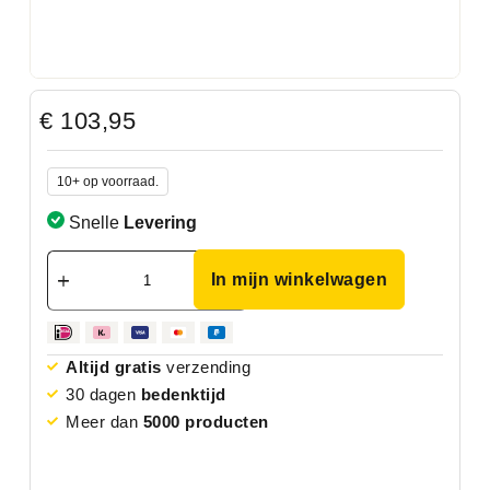
€
103,95
10+ op voorraad.
Snelle
Levering
In mijn winkelwagen
Altijd gratis
verzending
30 dagen
bedenktijd
Meer dan
5000 producten