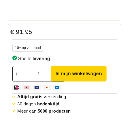
€
91,95
10+ op voorraad.
Snelle
levering
In mijn winkelwagen
Altijd gratis
verzending
30 dagen
bedenktijd
Meer dan
5000 producten