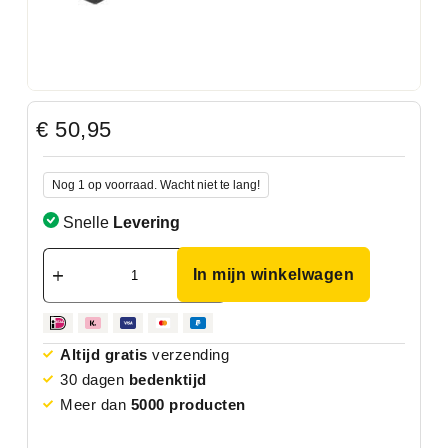
€
50,95
Nog 1 op voorraad. Wacht niet te lang!
Snelle
Levering
In mijn winkelwagen
Altijd gratis
verzending
30 dagen
bedenktijd
Meer dan
5000 producten