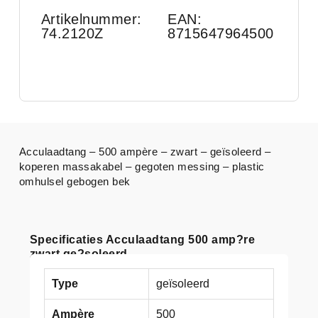
Artikelnummer:
EAN:
74.2120Z
8715647964500
Acculaadtang – 500 ampère – zwart – geïsoleerd –
koperen massakabel – gegoten messing – plastic
omhulsel gebogen bek
Specificaties Acculaadtang 500 amp?re
zwart ge?soleerd
Type
geïsoleerd
Ampère
500