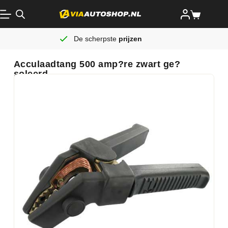
De scherpste
prijzen
Acculaadtang 500 amp?re zwart ge?
soleerd