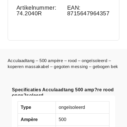
Artikelnummer:
EAN:
74.2040R
8715647964357
Acculaadtang – 500 ampère – rood – ongeïsoleerd –
koperen massakabel – gegoten messing – gebogen bek
Specificaties Acculaadtang 500 amp?re rood
onge?soleerd
Type
ongeïsoleerd
Ampère
500