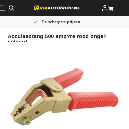
De scherpste
prijzen
Acculaadtang 500 amp?re rood onge?
soleerd