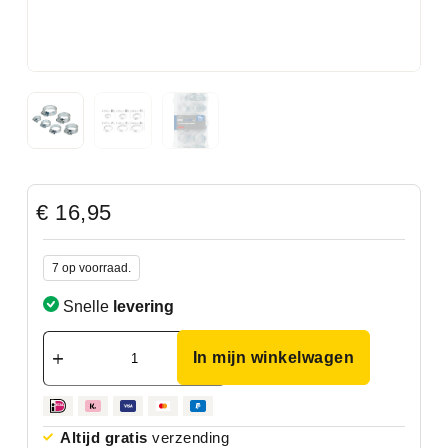
€
16,95
7 op voorraad.
Snelle
levering
In mijn winkelwagen
Altijd gratis
verzending