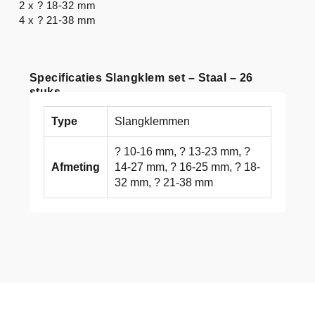
2 x ? 18-32 mm
4 x ? 21-38 mm
Specificaties Slangklem set – Staal – 26
stuks
Type
Slangklemmen
? 10-16 mm, ? 13-23 mm, ?
Afmeting
14-27 mm, ? 16-25 mm, ? 18-
32 mm, ? 21-38 mm