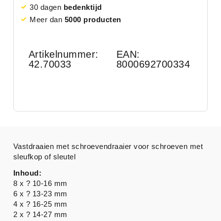
30 dagen
bedenktijd
Meer dan
5000 producten
Artikelnummer:
EAN:
42.70033
8000692700334
Vastdraaien met schroevendraaier voor schroeven met
sleufkop of sleutel
Inhoud:
8 x ? 10-16 mm
6 x ? 13-23 mm
4 x ? 16-25 mm
2 x ? 14-27 mm