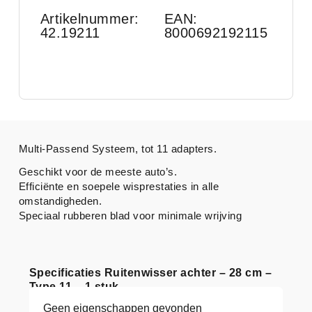
Artikelnummer:
EAN:
42.19211
8000692192115
Multi-Passend Systeem, tot 11 adapters.
Geschikt voor de meeste auto’s.
Efficiënte en soepele wisprestaties in alle
omstandigheden.
Speciaal rubberen blad voor minimale wrijving
Specificaties Ruitenwisser achter – 28 cm –
Type 11 – 1 stuk
Geen eigenschappen gevonden