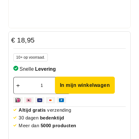
€
18,95
10+ op voorraad.
Snelle
Levering
In mijn winkelwagen
Altijd gratis
verzending
30 dagen
bedenktijd
Meer dan
5000 producten