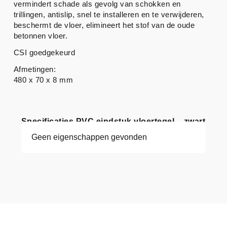
vermindert schade als gevolg van schokken en
trillingen, antislip, snel te installeren en te verwijderen,
beschermt de vloer, elimineert het stof van de oude
betonnen vloer.
CSI goedgekeurd
Afmetingen:
480 x 70 x 8 mm
Specificaties PVC eindstuk vloertegel – zwart
Geen eigenschappen gevonden