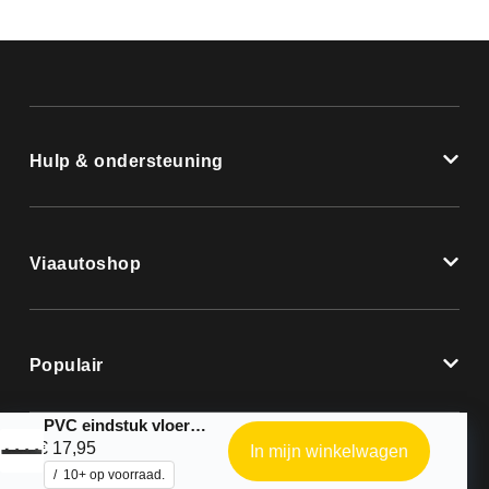
Hulp & ondersteuning
Viaautoshop
Populair
PVC eindstuk vloertegel – zwart
€
17,95
In mijn winkelwagen
10+ op voorraad.