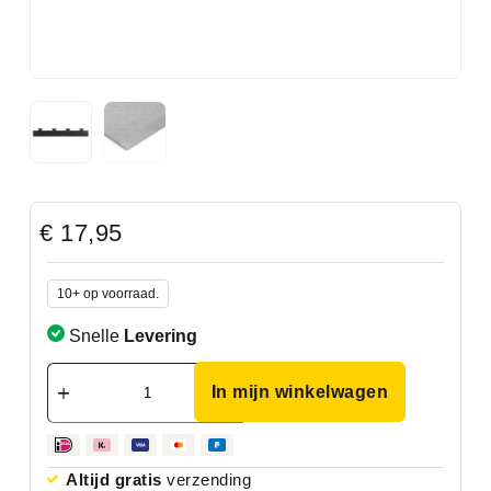
€
17,95
10+ op voorraad.
Snelle
Levering
In mijn winkelwagen
Altijd gratis
verzending