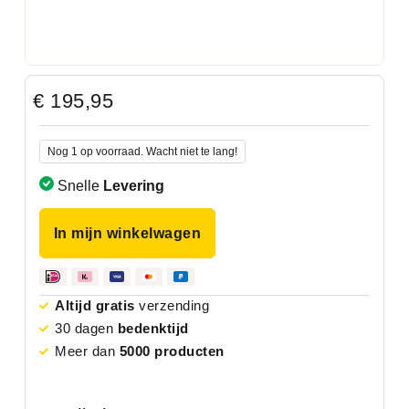
€
195,95
Nog 1 op voorraad. Wacht niet te lang!
Snelle
Levering
In mijn winkelwagen
Altijd gratis
verzending
30 dagen
bedenktijd
Meer dan
5000 producten