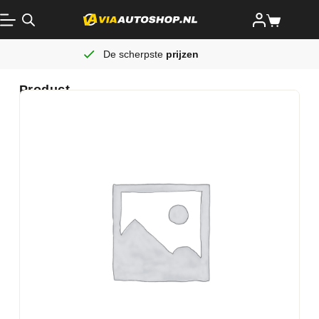
De scherpste
prijzen
Product