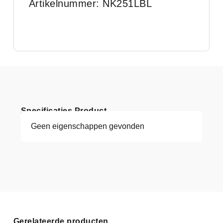
Artikelnummer: NK251LBL
Specificaties Product
Geen eigenschappen gevonden
Gerelateerde producten