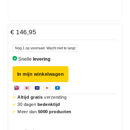
€
146,95
Nog 1 op voorraad. Wacht niet te lang!
Snelle
levering
In mijn winkelwagen
Altijd gratis
verzending
30 dagen
bedenktijd
Meer dan
5000 producten