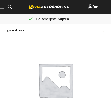
De scherpste
prijzen
Product