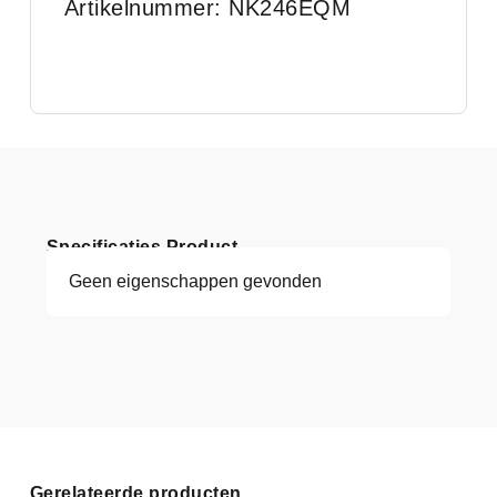
Artikelnummer: NK246EQM
Specificaties Product
Geen eigenschappen gevonden
Gerelateerde producten