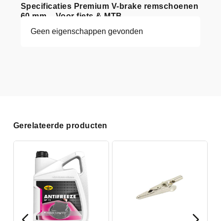
Specificaties Premium V-brake remschoenen
60 mm – Voor fiets & MTB
Geen eigenschappen gevonden
Gerelateerde producten