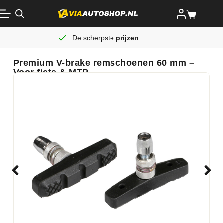
De scherpste
prijzen
Premium V-brake remschoenen 60 mm –
Voor fiets & MTB