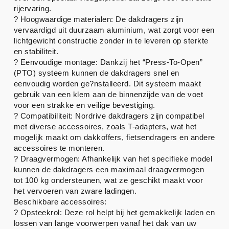
rijervaring.
? Hoogwaardige materialen: De dakdragers zijn
vervaardigd uit duurzaam aluminium, wat zorgt voor een
lichtgewicht constructie zonder in te leveren op sterkte
en stabiliteit.
? Eenvoudige montage: Dankzij het “Press-To-Open”
(PTO) systeem kunnen de dakdragers snel en
eenvoudig worden ge?nstalleerd. Dit systeem maakt
gebruik van een klem aan de binnenzijde van de voet
voor een strakke en veilige bevestiging.
? Compatibiliteit: Nordrive dakdragers zijn compatibel
met diverse accessoires, zoals T-adapters, wat het
mogelijk maakt om dakkoffers, fietsendragers en andere
accessoires te monteren.
? Draagvermogen: Afhankelijk van het specifieke model
kunnen de dakdragers een maximaal draagvermogen
tot 100 kg ondersteunen, wat ze geschikt maakt voor
het vervoeren van zware ladingen.
Beschikbare accessoires:
? Opsteekrol: Deze rol helpt bij het gemakkelijk laden en
lossen van lange voorwerpen vanaf het dak van uw