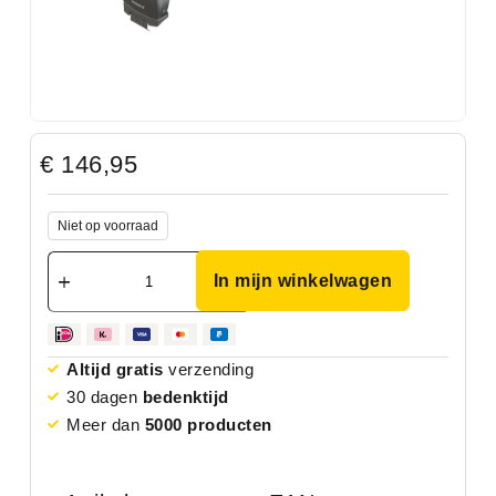
€
146,95
Niet op voorraad
In mijn winkelwagen
Altijd gratis
verzending
30 dagen
bedenktijd
Meer dan
5000 producten