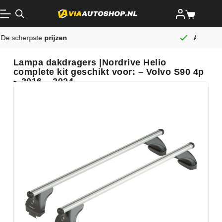
Altijd gratis
verzending
Lampa dakdragers |Nordrive Helio
complete kit geschikt voor: – Volvo S90 4p
– 2016 – 2024