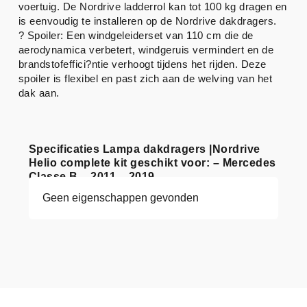
voertuig. De Nordrive ladderrol kan tot 100 kg dragen en
is eenvoudig te installeren op de Nordrive dakdragers.
? Spoiler: Een windgeleiderset van 110 cm die de
aerodynamica verbetert, windgeruis vermindert en de
brandstofeffici?ntie verhoogt tijdens het rijden. Deze
spoiler is flexibel en past zich aan de welving van het
dak aan.
Specificaties Lampa dakdragers |Nordrive
Helio complete kit geschikt voor: – Mercedes
Classe B – 2011 – 2019
Geen eigenschappen gevonden