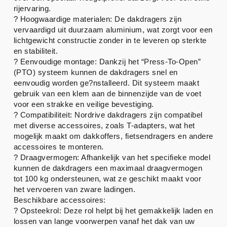
rijervaring.
? Hoogwaardige materialen: De dakdragers zijn
vervaardigd uit duurzaam aluminium, wat zorgt voor een
lichtgewicht constructie zonder in te leveren op sterkte
en stabiliteit.
? Eenvoudige montage: Dankzij het “Press-To-Open”
(PTO) systeem kunnen de dakdragers snel en
eenvoudig worden ge?nstalleerd. Dit systeem maakt
gebruik van een klem aan de binnenzijde van de voet
voor een strakke en veilige bevestiging.
? Compatibiliteit: Nordrive dakdragers zijn compatibel
met diverse accessoires, zoals T-adapters, wat het
mogelijk maakt om dakkoffers, fietsendragers en andere
accessoires te monteren.
? Draagvermogen: Afhankelijk van het specifieke model
kunnen de dakdragers een maximaal draagvermogen
tot 100 kg ondersteunen, wat ze geschikt maakt voor
het vervoeren van zware ladingen.
Beschikbare accessoires:
? Opsteekrol: Deze rol helpt bij het gemakkelijk laden en
lossen van lange voorwerpen vanaf het dak van uw