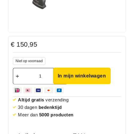
€
150,95
Niet op voorraad
In mijn winkelwagen
Altijd gratis
verzending
30 dagen
bedenktijd
Meer dan
5000 producten