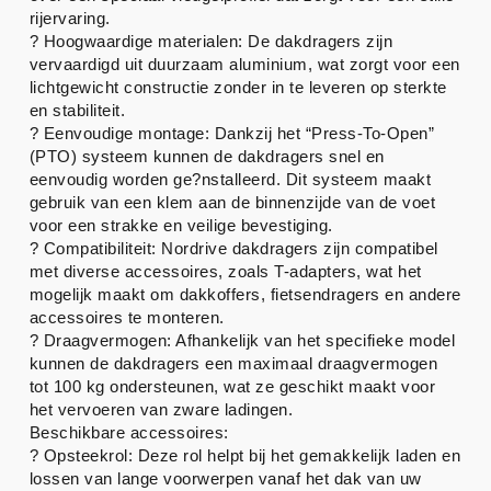
rijervaring.
? Hoogwaardige materialen: De dakdragers zijn
vervaardigd uit duurzaam aluminium, wat zorgt voor een
lichtgewicht constructie zonder in te leveren op sterkte
en stabiliteit.
? Eenvoudige montage: Dankzij het “Press-To-Open”
(PTO) systeem kunnen de dakdragers snel en
eenvoudig worden ge?nstalleerd. Dit systeem maakt
gebruik van een klem aan de binnenzijde van de voet
voor een strakke en veilige bevestiging.
? Compatibiliteit: Nordrive dakdragers zijn compatibel
met diverse accessoires, zoals T-adapters, wat het
mogelijk maakt om dakkoffers, fietsendragers en andere
accessoires te monteren.
? Draagvermogen: Afhankelijk van het specifieke model
kunnen de dakdragers een maximaal draagvermogen
tot 100 kg ondersteunen, wat ze geschikt maakt voor
het vervoeren van zware ladingen.
Beschikbare accessoires:
? Opsteekrol: Deze rol helpt bij het gemakkelijk laden en
lossen van lange voorwerpen vanaf het dak van uw