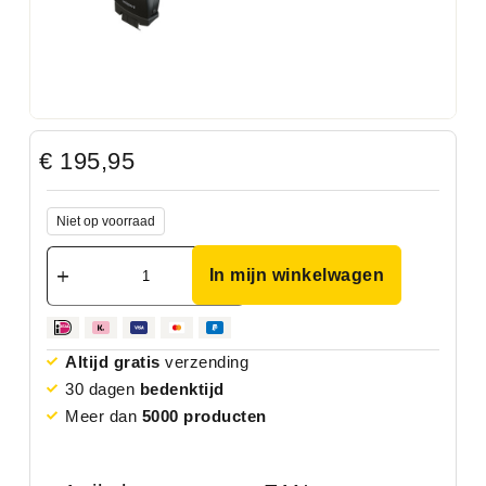
€
195,95
Niet op voorraad
In mijn winkelwagen
Altijd gratis
verzending
30 dagen
bedenktijd
Meer dan
5000 producten