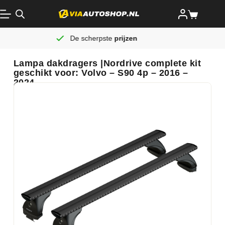
De scherpste
prijzen
Altijd 
Lampa dakdragers |Nordrive complete kit
geschikt voor: Volvo – S90 4p – 2016 –
2024