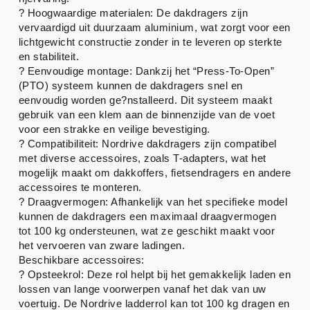
? Hoogwaardige materialen: De dakdragers zijn
vervaardigd uit duurzaam aluminium, wat zorgt voor een
lichtgewicht constructie zonder in te leveren op sterkte
en stabiliteit.
? Eenvoudige montage: Dankzij het “Press-To-Open”
(PTO) systeem kunnen de dakdragers snel en
eenvoudig worden ge?nstalleerd. Dit systeem maakt
gebruik van een klem aan de binnenzijde van de voet
voor een strakke en veilige bevestiging.
? Compatibiliteit: Nordrive dakdragers zijn compatibel
met diverse accessoires, zoals T-adapters, wat het
mogelijk maakt om dakkoffers, fietsendragers en andere
accessoires te monteren.
? Draagvermogen: Afhankelijk van het specifieke model
kunnen de dakdragers een maximaal draagvermogen
tot 100 kg ondersteunen, wat ze geschikt maakt voor
het vervoeren van zware ladingen.
Beschikbare accessoires:
? Opsteekrol: Deze rol helpt bij het gemakkelijk laden en
lossen van lange voorwerpen vanaf het dak van uw
voertuig. De Nordrive ladderrol kan tot 100 kg dragen en