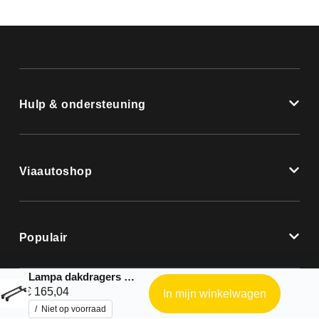
Hulp & ondersteuning
Viaautoshop
Populair
Lampa dakdragers |Nordrive complete kit geschikt voor: Toyota – C-HR – 2016 – 2023
€
165,04
In mijn winkelwagen
Niet op voorraad