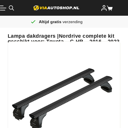
Altijd gratis
verzending
Lampa dakdragers |Nordrive complete kit
geschikt voor: Toyota – C-HR – 2016 – 2023