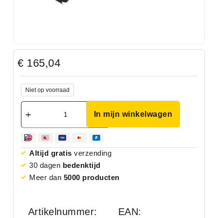
€
165,04
Niet op voorraad
In mijn winkelwagen
Altijd gratis
verzending
30 dagen
bedenktijd
Meer dan
5000 producten
Artikelnummer:
EAN: