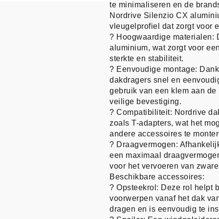
te minimaliseren en de brandst
Nordrive Silenzio CX alumin
vleugelprofiel dat zorgt voor ee
? Hoogwaardige materialen: D
aluminium, wat zorgt voor een
sterkte en stabiliteit.
? Eenvoudige montage: Dankz
dakdragers snel en eenvoudi
gebruik van een klem aan de 
veilige bevestiging.
? Compatibiliteit: Nordrive d
zoals T-adapters, wat het mog
andere accessoires te monter
? Draagvermogen: Afhankelij
een maximaal draagvermogen 
voor het vervoeren van zware
Beschikbare accessoires:
? Opsteekrol: Deze rol helpt 
voorwerpen vanaf het dak van 
dragen en is eenvoudig te ins