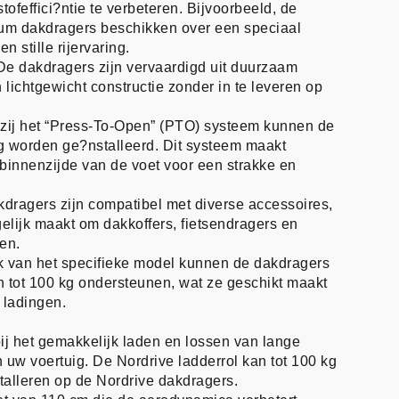
ofeffici?ntie te verbeteren. Bijvoorbeeld, de
ium dakdragers beschikken over een speciaal
n stille rijervaring.
e dakdragers zijn vervaardigd uit duurzaam
 lichtgewicht constructie zonder in te leveren op
ij het “Press-To-Open” (PTO) systeem kunnen de
g worden ge?nstalleerd. Dit systeem maakt
binnenzijde van de voet voor een strakke en
akdragers zijn compatibel met diverse accessoires,
elijk maakt om dakkoffers, fietsendragers en
en.
k van het specifieke model kunnen de dakdragers
tot 100 kg ondersteunen, wat ze geschikt maakt
 ladingen.
bij het gemakkelijk laden en lossen van lange
uw voertuig. De Nordrive ladderrol kan tot 100 kg
talleren op de Nordrive dakdragers.