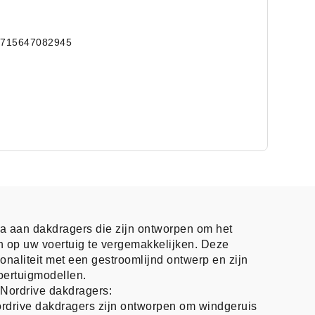
8715647082945
la aan dakdragers die zijn ontworpen om het
en op uw voertuig te vergemakkelijken. Deze
naliteit met een gestroomlijnd ontwerp en zijn
oertuigmodellen.
Nordrive dakdragers:
rdrive dakdragers zijn ontworpen om windgeruis