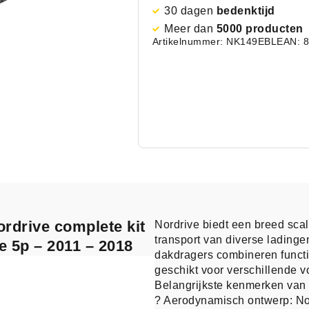
30 dagen
bedenktijd
Meer dan
5000 producten
Artikelnummer: NK149EBL
EAN: 
rdrive complete kit
Nordrive biedt een breed sca
transport van diverse lading
e 5p – 2011 – 2018
dakdragers combineren functio
geschikt voor verschillende v
Belangrijkste kenmerken van 
? Aerodynamisch ontwerp: No