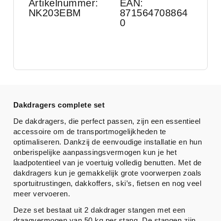
Artikelnummer:
EAN:
NK203EBM
871564708864
0
Dakdragers complete set
De dakdragers, die perfect passen, zijn een essentieel
accessoire om de transportmogelijkheden te
optimaliseren. Dankzij de eenvoudige installatie en hun
onberispelijke aanpassingsvermogen kun je het
laadpotentieel van je voertuig volledig benutten. Met de
dakdragers kun je gemakkelijk grote voorwerpen zoals
sportuitrustingen, dakkoffers, ski’s, fietsen en nog veel
meer vervoeren.
Deze set bestaat uit 2 dakdrager stangen met een
draagvermogen van 50 kg per stang. De stangen zijn