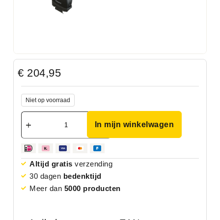
€
204,95
Niet op voorraad
In mijn winkelwagen
Altijd gratis
verzending
30 dagen
bedenktijd
Meer dan
5000 producten