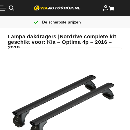
De scherpste
prijzen
Lampa dakdragers |Nordrive complete kit
geschikt voor: Kia – Optima 4p – 2016 –
2019