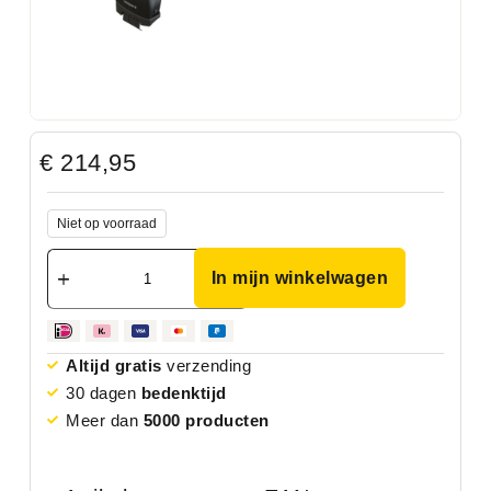
€
214,95
Niet op voorraad
In mijn winkelwagen
Altijd gratis
verzending
30 dagen
bedenktijd
Meer dan
5000 producten