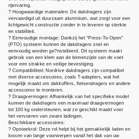
rijervaring.
? Hoogwaardige materialen: De dakdragers zijn
vervaardigd uit duurzaam aluminium, wat zorgt voor een
lichtgewicht constructie zonder in te leveren op sterkte
en stabiliteit.
? Eenvoudige montage: Dankzij het “Press-To-Open”
(PTO) systeem kunnen de dakdragers snel en
eenvoudig worden ge?nstalleerd. Dit systeem maakt
gebruik van een klem aan de binnenzijde van de voet
voor een strakke en veilige bevestiging.
? Compatibiliteit: Nordrive dakdragers zijn compatibel
met diverse accessoires, zoals T-adapters, wat het
mogelijk maakt om dakkoffers, fietsendragers en andere
accessoires te monteren.
? Draagvermogen: Afhankelijk van het specifieke model
kunnen de dakdragers een maximaal draagvermogen
tot 100 kg ondersteunen, wat ze geschikt maakt voor
het vervoeren van zware ladingen.
Beschikbare accessoires:
? Opsteekrol: Deze rol helpt bij het gemakkelijk laden en
lossen van lange voorwerpen vanaf het dak van uw