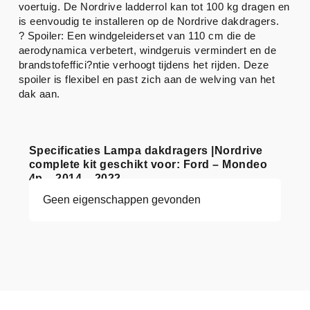
voertuig. De Nordrive ladderrol kan tot 100 kg dragen en
is eenvoudig te installeren op de Nordrive dakdragers.
? Spoiler: Een windgeleiderset van 110 cm die de
aerodynamica verbetert, windgeruis vermindert en de
brandstofeffici?ntie verhoogt tijdens het rijden. Deze
spoiler is flexibel en past zich aan de welving van het
dak aan.
Specificaties Lampa dakdragers |Nordrive
complete kit geschikt voor: Ford – Mondeo
4p – 2014 – 2022
Geen eigenschappen gevonden