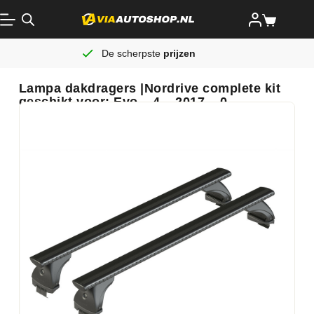
De scherpste
prijzen
Lampa dakdragers |Nordrive complete kit
geschikt voor: Evo – 4 – 2017 – 0