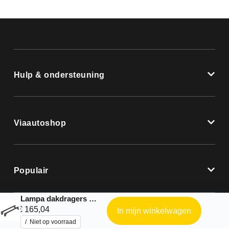
Hulp & ondersteuning
Viaautoshop
Populair
Lampa dakdragers |Nordrive complete kit geschikt voor: Evo – 4 – 2017 – 0
€
165,04
In mijn winkelwagen
Niet op voorraad