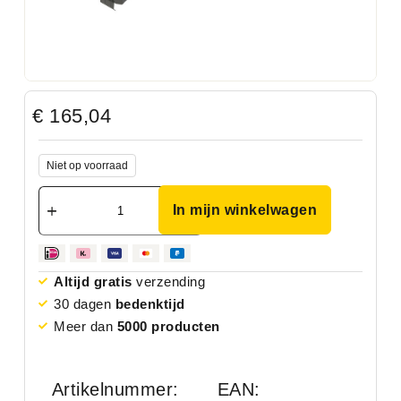
€
165,04
Niet op voorraad
In mijn winkelwagen
Altijd gratis
verzending
30 dagen
bedenktijd
Meer dan
5000 producten
Artikelnummer:
EAN: