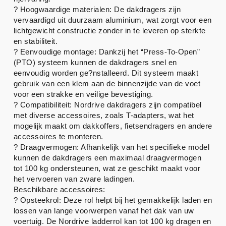
? Hoogwaardige materialen: De dakdragers zijn
vervaardigd uit duurzaam aluminium, wat zorgt voor een
lichtgewicht constructie zonder in te leveren op sterkte
en stabiliteit.
? Eenvoudige montage: Dankzij het “Press-To-Open”
(PTO) systeem kunnen de dakdragers snel en
eenvoudig worden ge?nstalleerd. Dit systeem maakt
gebruik van een klem aan de binnenzijde van de voet
voor een strakke en veilige bevestiging.
? Compatibiliteit: Nordrive dakdragers zijn compatibel
met diverse accessoires, zoals T-adapters, wat het
mogelijk maakt om dakkoffers, fietsendragers en andere
accessoires te monteren.
? Draagvermogen: Afhankelijk van het specifieke model
kunnen de dakdragers een maximaal draagvermogen
tot 100 kg ondersteunen, wat ze geschikt maakt voor
het vervoeren van zware ladingen.
Beschikbare accessoires:
? Opsteekrol: Deze rol helpt bij het gemakkelijk laden en
lossen van lange voorwerpen vanaf het dak van uw
voertuig. De Nordrive ladderrol kan tot 100 kg dragen en