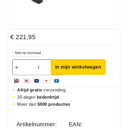
€
221,95
Niet op voorraad
In mijn winkelwagen
Altijd gratis
verzending
30 dagen
bedenktijd
Meer dan
5000 producten
Artikelnummer:
EAN: