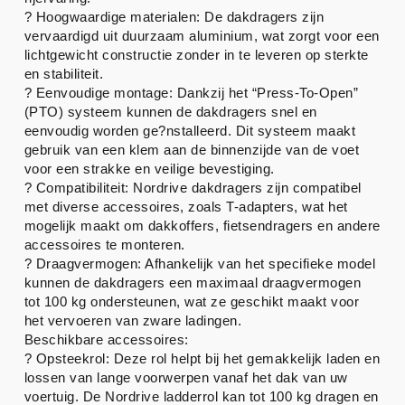
? Hoogwaardige materialen: De dakdragers zijn
vervaardigd uit duurzaam aluminium, wat zorgt voor een
lichtgewicht constructie zonder in te leveren op sterkte
en stabiliteit.
? Eenvoudige montage: Dankzij het “Press-To-Open”
(PTO) systeem kunnen de dakdragers snel en
eenvoudig worden ge?nstalleerd. Dit systeem maakt
gebruik van een klem aan de binnenzijde van de voet
voor een strakke en veilige bevestiging.
? Compatibiliteit: Nordrive dakdragers zijn compatibel
met diverse accessoires, zoals T-adapters, wat het
mogelijk maakt om dakkoffers, fietsendragers en andere
accessoires te monteren.
? Draagvermogen: Afhankelijk van het specifieke model
kunnen de dakdragers een maximaal draagvermogen
tot 100 kg ondersteunen, wat ze geschikt maakt voor
het vervoeren van zware ladingen.
Beschikbare accessoires:
? Opsteekrol: Deze rol helpt bij het gemakkelijk laden en
lossen van lange voorwerpen vanaf het dak van uw
voertuig. De Nordrive ladderrol kan tot 100 kg dragen en