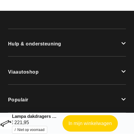
Hulp & ondersteuning
Viaautoshop
Populair
Lampa dakdragers |Nordrive complete kit geschikt voor: Citroen – C8 – 2002 – 2013
€
221,95
In mijn winkelwagen
Niet op voorraad