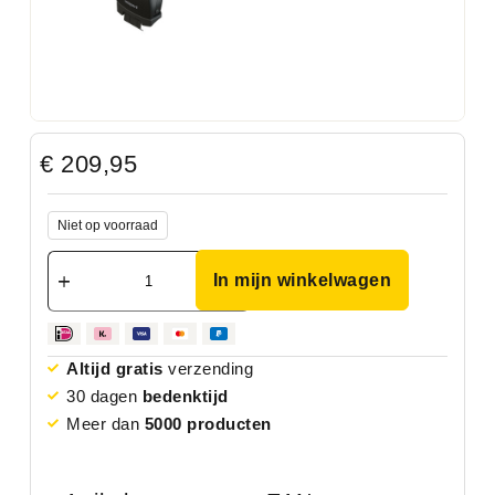
€
209,95
Niet op voorraad
In mijn winkelwagen
Altijd gratis
verzending
30 dagen
bedenktijd
Meer dan
5000 producten