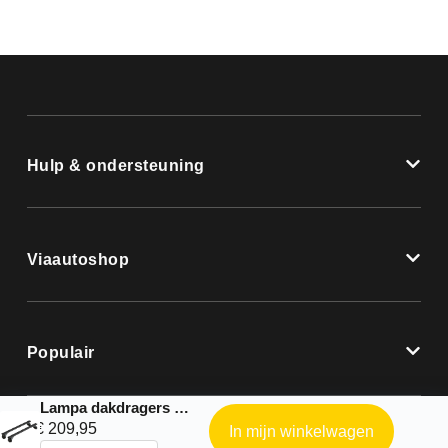
Hulp & ondersteuning
Viaautoshop
Populair
Lampa dakdragers |Nordrive complete kit geschikt voor: Audi – Q5 Sportback – 2020 – 0
€
209,95
In mijn winkelwagen