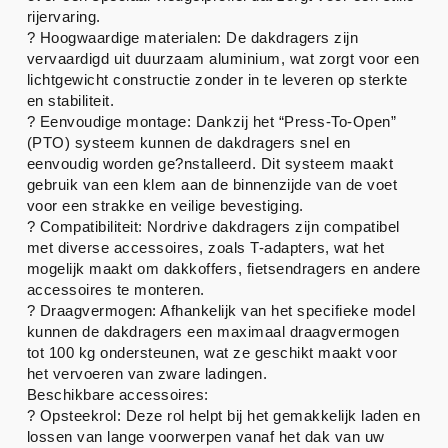
rijervaring.
? Hoogwaardige materialen: De dakdragers zijn
vervaardigd uit duurzaam aluminium, wat zorgt voor een
lichtgewicht constructie zonder in te leveren op sterkte
en stabiliteit.
? Eenvoudige montage: Dankzij het “Press-To-Open”
(PTO) systeem kunnen de dakdragers snel en
eenvoudig worden ge?nstalleerd. Dit systeem maakt
gebruik van een klem aan de binnenzijde van de voet
voor een strakke en veilige bevestiging.
? Compatibiliteit: Nordrive dakdragers zijn compatibel
met diverse accessoires, zoals T-adapters, wat het
mogelijk maakt om dakkoffers, fietsendragers en andere
accessoires te monteren.
? Draagvermogen: Afhankelijk van het specifieke model
kunnen de dakdragers een maximaal draagvermogen
tot 100 kg ondersteunen, wat ze geschikt maakt voor
het vervoeren van zware ladingen.
Beschikbare accessoires:
? Opsteekrol: Deze rol helpt bij het gemakkelijk laden en
lossen van lange voorwerpen vanaf het dak van uw