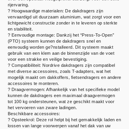
rijervaring.
? Hoogwaardige materialen: De dakdragers zijn
vervaardigd uit duurzaam aluminium, wat zorgt voor een
lichtgewicht constructie zonder in te leveren op sterkte
en stabiliteit.
? Eenvoudige montage: Dankzij het “Press-To-Open”
(PTO) systeem kunnen de dakdragers snel en
eenvoudig worden ge?nstalleerd. Dit systeem maakt
gebruik van een klem aan de binnenzijde van de voet
voor een strakke en veilige bevestiging.
? Compatibiliteit: Nordrive dakdragers zijn compatibel
met diverse accessoires, zoals T-adapters, wat het
mogelijk maakt om dakkoffers, fietsendragers en andere
accessoires te monteren.
? Draagvermogen: Afhankelijk van het specifieke model
kunnen de dakdragers een maximaal draagvermogen
tot 100 kg ondersteunen, wat ze geschikt maakt voor
het vervoeren van zware ladingen.
Beschikbare accessoires:
? Opsteekrol: Deze rol helpt bij het gemakkelijk laden en
lossen van lange voorwerpen vanaf het dak van uw