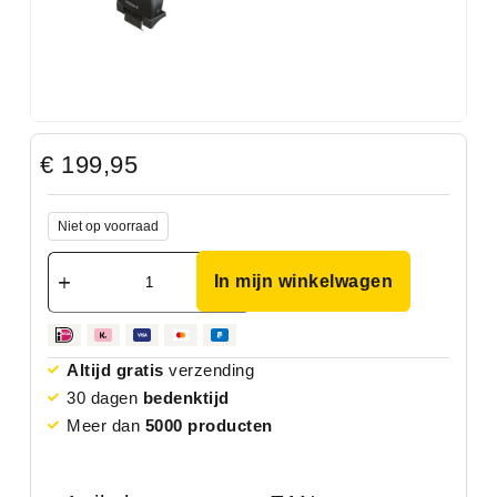
€
199,95
Niet op voorraad
In mijn winkelwagen
Altijd gratis
verzending
30 dagen
bedenktijd
Meer dan
5000 producten