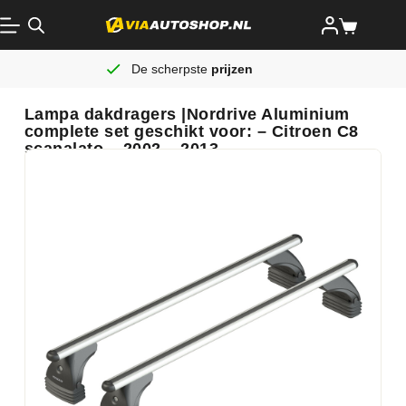
De scherpste
prijzen
Lampa dakdragers |Nordrive Aluminium
complete set geschikt voor: – Citroen C8
scanalato – 2002 – 2013