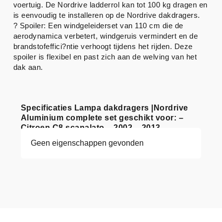
voertuig. De Nordrive ladderrol kan tot 100 kg dragen en
is eenvoudig te installeren op de Nordrive dakdragers.
? Spoiler: Een windgeleiderset van 110 cm die de
aerodynamica verbetert, windgeruis vermindert en de
brandstofeffici?ntie verhoogt tijdens het rijden. Deze
spoiler is flexibel en past zich aan de welving van het
dak aan.
Specificaties Lampa dakdragers |Nordrive
Aluminium complete set geschikt voor: –
Citroen C8 scanalato – 2002 – 2013
Geen eigenschappen gevonden