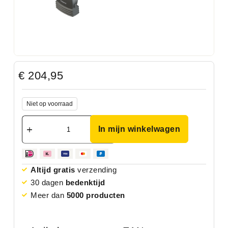
€
204,95
Niet op voorraad
In mijn winkelwagen
Altijd gratis
verzending
30 dagen
bedenktijd
Meer dan
5000 producten