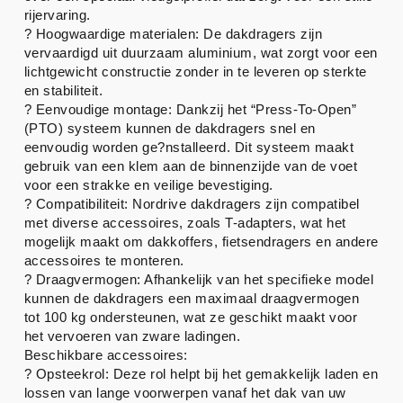
rijervaring.
? Hoogwaardige materialen: De dakdragers zijn
vervaardigd uit duurzaam aluminium, wat zorgt voor een
lichtgewicht constructie zonder in te leveren op sterkte
en stabiliteit.
? Eenvoudige montage: Dankzij het “Press-To-Open”
(PTO) systeem kunnen de dakdragers snel en
eenvoudig worden ge?nstalleerd. Dit systeem maakt
gebruik van een klem aan de binnenzijde van de voet
voor een strakke en veilige bevestiging.
? Compatibiliteit: Nordrive dakdragers zijn compatibel
met diverse accessoires, zoals T-adapters, wat het
mogelijk maakt om dakkoffers, fietsendragers en andere
accessoires te monteren.
? Draagvermogen: Afhankelijk van het specifieke model
kunnen de dakdragers een maximaal draagvermogen
tot 100 kg ondersteunen, wat ze geschikt maakt voor
het vervoeren van zware ladingen.
Beschikbare accessoires:
? Opsteekrol: Deze rol helpt bij het gemakkelijk laden en
lossen van lange voorwerpen vanaf het dak van uw