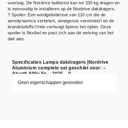
voertuig. De Nordrive ladderrol kan tot 100 kg dragen en
is eenvoudig te installeren op de Nordrive dakdragers.
? Spoiler: Een windgeleiderset van 110 cm die de
aerodynamica verbetert, windgeruis vermindert en de
brandstofeffici?ntie verhoogt tijdens het rijden. Deze
spoiler is flexibel en past zich aan de welving van het
dak aan.
Specificaties Lampa dakdragers |Nordrive
Aluminium complete set geschikt voor: –
Abarth 600e 5p – 2025 – 0
Geen eigenschappen gevonden