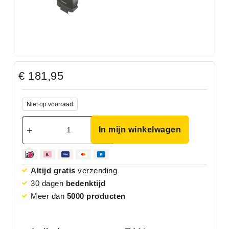
€
181,95
Niet op voorraad
In mijn winkelwagen
Altijd gratis
verzending
30 dagen
bedenktijd
Meer dan
5000 producten