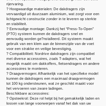
rijervaring.
? Hoogwaardige materialen: De dakdragers zijn
vervaardigd uit duurzaam aluminium, wat zorgt voor een
lichtgewicht constructie zonder in te leveren op sterkte
en stabiliteit.
? Eenvoudige montage: Dankzij het “Press-To-Open”
(PTO) systeem kunnen de dakdragers snel en
eenvoudig worden ge?nstalleerd. Dit systeem maakt
gebruik van een klem aan de binnenzijde van de voet
voor een strakke en veilige bevestiging.
? Compatibiliteit: Nordrive dakdragers zijn compatibel
met diverse accessoires, zoals T-adapters, wat het
mogelijk maakt om dakkoffers, fietsendragers en andere
accessoires te monteren.
? Draagvermogen: Afhankelijk van het specifieke model
kunnen de dakdragers een maximaal draagvermogen
tot 100 kg ondersteunen, wat ze geschikt maakt voor
het vervoeren van zware ladingen.
Beschikbare accessoires:
? Opsteekrol: Deze rol helpt bij het gemakkelijk laden en
lossen van lange voorwerpen vanaf het dak van uw