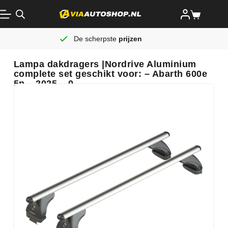
De scherpste
prijzen
Lampa dakdragers |Nordrive Aluminium
complete set geschikt voor: – Abarth 600e
5p – 2025 – 0