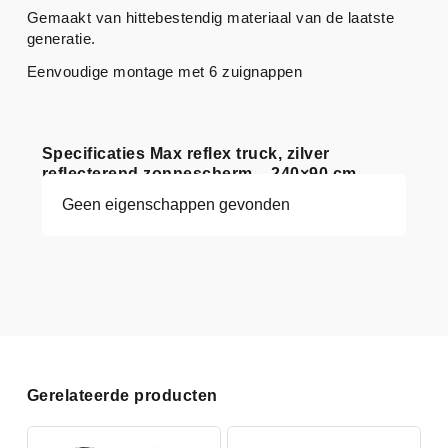
Gemaakt van hittebestendig materiaal van de laatste
generatie.
Eenvoudige montage met 6 zuignappen
Specificaties Max reflex truck, zilver
reflecterend zonnescherm – 240×90 cm
Geen eigenschappen gevonden
Gerelateerde producten