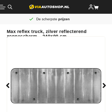
De scherpste
prijzen
Max reflex truck, zilver reflecterend
zonnescherm – 240×90 cm