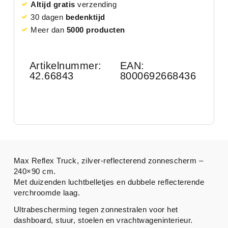
Altijd gratis
verzending
30 dagen
bedenktijd
Meer dan
5000 producten
Artikelnummer:
EAN:
42.66843
8000692668436
Max Reflex Truck, zilver-reflecterend zonnescherm –
240×90 cm.
Met duizenden luchtbelletjes en dubbele reflecterende
verchroomde laag.
Ultrabescherming tegen zonnestralen voor het
dashboard, stuur, stoelen en vrachtwageninterieur.