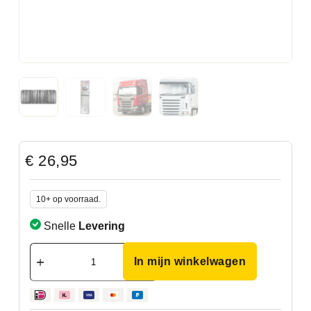
€
26,95
10+ op voorraad.
Snelle
Levering
In mijn winkelwagen