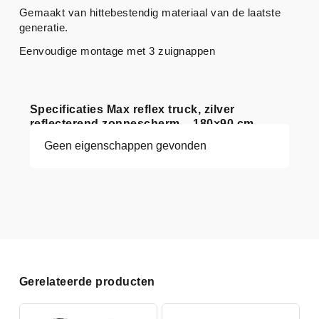
Gemaakt van hittebestendig materiaal van de laatste
generatie.
Eenvoudige montage met 3 zuignappen
Specificaties Max reflex truck, zilver
reflecterend zonnescherm – 180×90 cm
Geen eigenschappen gevonden
Gerelateerde producten