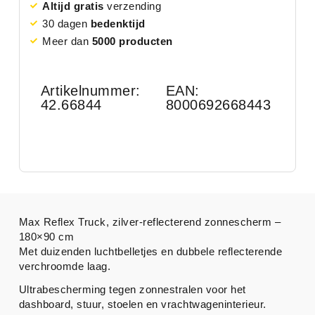
Altijd gratis
verzending
30 dagen
bedenktijd
Meer dan
5000 producten
Artikelnummer:
EAN:
42.66844
8000692668443
Max Reflex Truck, zilver-reflecterend zonnescherm –
180×90 cm
Met duizenden luchtbelletjes en dubbele reflecterende
verchroomde laag.
Ultrabescherming tegen zonnestralen voor het
dashboard, stuur, stoelen en vrachtwageninterieur.