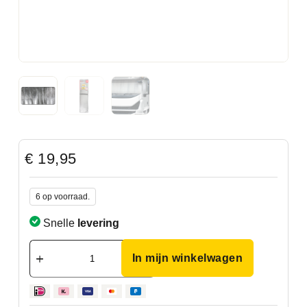
€
19,95
6 op voorraad.
Snelle
levering
In mijn winkelwagen