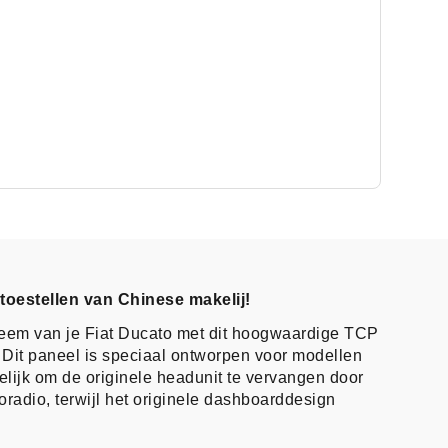
 toestellen van Chinese makelij!
teem van je Fiat Ducato met dit hoogwaardige TCP
Dit paneel is speciaal ontworpen voor modellen
lijk om de originele headunit te vervangen door
radio, terwijl het originele dashboarddesign