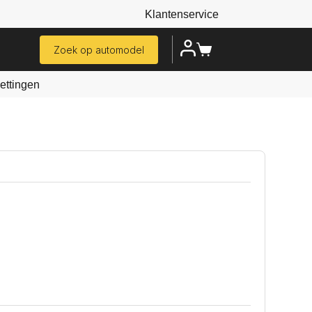
Klantenservice
Zoek op automodel
ttingen