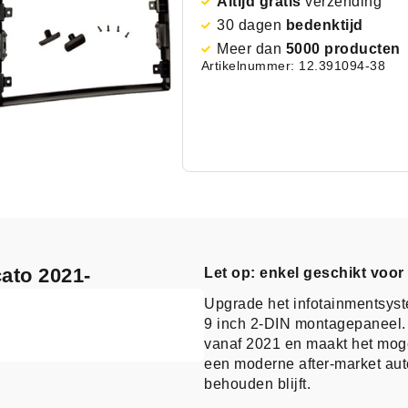
Altijd gratis
verzending
30 dagen
bedenktijd
Meer dan
5000 producten
Artikelnummer: 12.391094-38
cato 2021-
Let op: enkel geschikt voor
Upgrade het infotainmentsys
9 inch 2-DIN montagepaneel. 
vanaf 2021 en maakt het moge
een moderne after-market auto
behouden blijft.