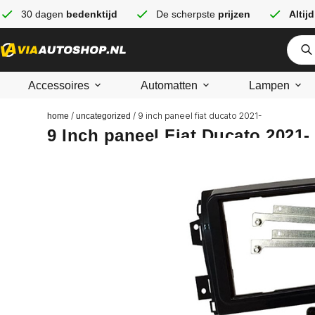
30 dagen
bedenktijd
De scherpste
prijzen
Altijd
Accessoires
Automatten
Lampen
/
/ 9 inch paneel fiat ducato 2021-
home
uncategorized
9 Inch paneel Fiat Ducato 2021-