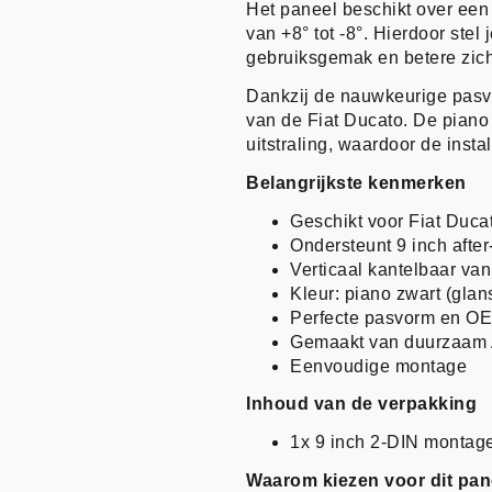
Het paneel beschikt over een 
van +8° tot -8°. Hierdoor stel
gebruiksgemak en betere zicht
Dankzij de nauwkeurige pasvo
van de Fiat Ducato. De piano
uitstraling, waardoor de install
Belangrijkste kenmerken
Geschikt voor Fiat Duca
Ondersteunt 9 inch afte
Verticaal kantelbaar van 
Kleur: piano zwart (glan
Perfecte pasvorm en OEM
Gemaakt van duurzaam 
Eenvoudige montage
Inhoud van de verpakking
1x 9 inch 2-DIN montage
Waarom kiezen voor dit pan