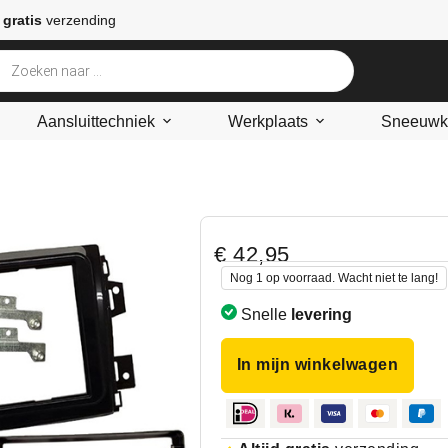
 gratis
verzending
Aansluittechniek
Werkplaats
Sneeuwke
€
42,95
Nog 1 op voorraad. Wacht niet te lang!
Snelle
levering
In mijn winkelwagen