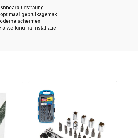
shboard uitstraling
r optimaal gebruiksgemak
 moderne schermen
 afwerking na installatie