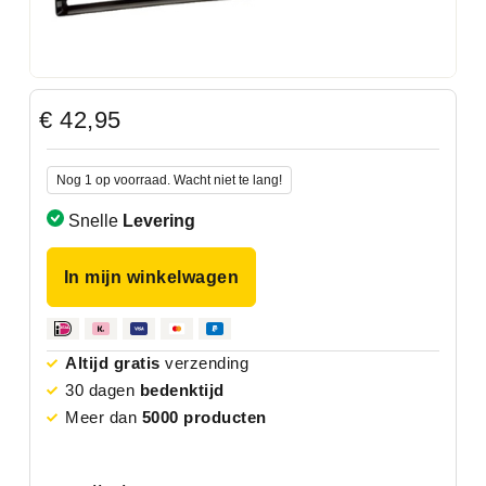
€
42,95
Nog 1 op voorraad. Wacht niet te lang!
Snelle
Levering
In mijn winkelwagen
Altijd gratis
verzending
30 dagen
bedenktijd
Meer dan
5000 producten