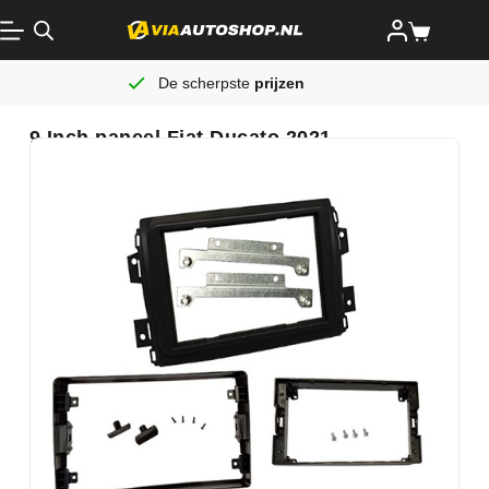
De scherpste
prijzen
9 Inch paneel Fiat Ducato 2021-