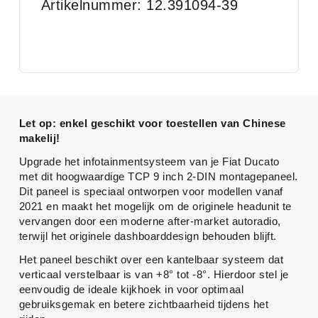
Artikelnummer: 12.391094-39
Let op: enkel geschikt voor toestellen van Chinese
makelij!
Upgrade het infotainmentsysteem van je Fiat Ducato
met dit hoogwaardige TCP 9 inch 2-DIN montagepaneel.
Dit paneel is speciaal ontworpen voor modellen vanaf
2021 en maakt het mogelijk om de originele headunit te
vervangen door een moderne after-market autoradio,
terwijl het originele dashboarddesign behouden blijft.
Het paneel beschikt over een kantelbaar systeem dat
verticaal verstelbaar is van +8° tot -8°. Hierdoor stel je
eenvoudig de ideale kijkhoek in voor optimaal
gebruiksgemak en betere zichtbaarheid tijdens het