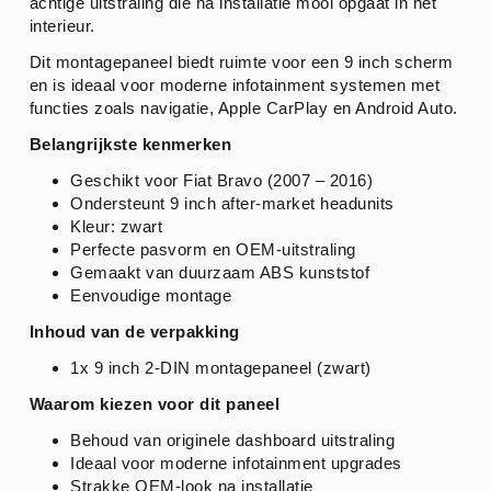
achtige uitstraling die na installatie mooi opgaat in het
interieur.
Dit montagepaneel biedt ruimte voor een 9 inch scherm
en is ideaal voor moderne infotainment systemen met
functies zoals navigatie, Apple CarPlay en Android Auto.
Belangrijkste kenmerken
Geschikt voor Fiat Bravo (2007 – 2016)
Ondersteunt 9 inch after-market headunits
Kleur: zwart
Perfecte pasvorm en OEM-uitstraling
Gemaakt van duurzaam ABS kunststof
Eenvoudige montage
Inhoud van de verpakking
1x 9 inch 2-DIN montagepaneel (zwart)
Waarom kiezen voor dit paneel
Behoud van originele dashboard uitstraling
Ideaal voor moderne infotainment upgrades
Strakke OEM-look na installatie