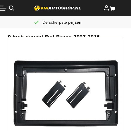
De scherpste
prijzen
9 Inch paneel Fiat Bravo 2007-2016