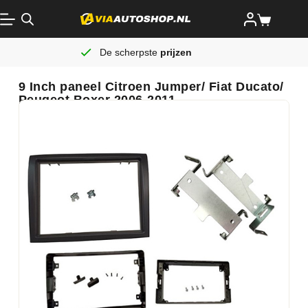
De scherpste
prijzen
9 Inch paneel Citroen Jumper/ Fiat Ducato/
Peugeot Boxer 2006-2011