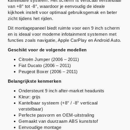
kantelbare systeem. Het scherm is verticaal verstelbaar
van +8° tot -8°, waardoor je eenvoudig de ideale
kijkhoek instelt voor optimaal gebruiksgemak en beter
zicht tijdens het rijden.
Dit montagepaneel biedt ruimte voor een 9 inch scherm
en is ideaal voor moderne infotainment systemen met
functies zoals navigatie, Apple CarPlay en Android Auto.
Geschikt voor de volgende modellen
Citroën Jumper (2006 – 2011)
Fiat Ducato (2006 – 2011)
Peugeot Boxer (2006 – 2011)
Belangrijkste kenmerken
Ondersteunt 9 inch after-market headunits
Kleur: grijs
Kantelbaar systeem (+8° / -8° verticaal
verstelbaar)
Perfecte pasvorm en OEM-uitstraling
Gemaakt van duurzaam ABS kunststof
Eenvoudige montage