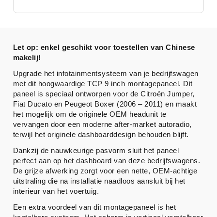
Let op: enkel geschikt voor toestellen van Chinese
makelij!
Upgrade het infotainmentsysteem van je bedrijfswagen
met dit hoogwaardige TCP 9 inch montagepaneel. Dit
paneel is speciaal ontworpen voor de Citroën Jumper,
Fiat Ducato en Peugeot Boxer (2006 – 2011) en maakt
het mogelijk om de originele OEM headunit te
vervangen door een moderne after-market autoradio,
terwijl het originele dashboarddesign behouden blijft.
Dankzij de nauwkeurige pasvorm sluit het paneel
perfect aan op het dashboard van deze bedrijfswagens.
De grijze afwerking zorgt voor een nette, OEM-achtige
uitstraling die na installatie naadloos aansluit bij het
interieur van het voertuig.
Een extra voordeel van dit montagepaneel is het