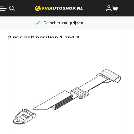
De scherpste
prijzen
2 pcs belt position 1 and 3