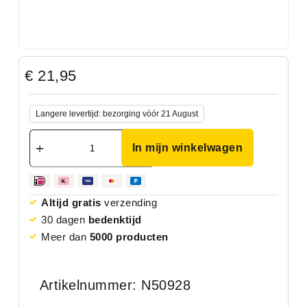
€
21,95
Langere levertijd: bezorging vóór 21 August
In mijn winkelwagen
Altijd gratis
verzending
30 dagen
bedenktijd
Meer dan
5000 producten
Artikelnummer: N50928