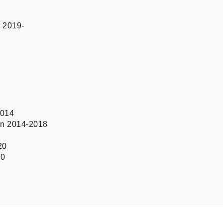
s 2019-
-
2014
an 2014-2018
20
10