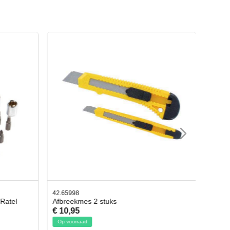
42.65998
 Ratel
Afbreekmes 2 stuks
€ 10,95
Op voorraad