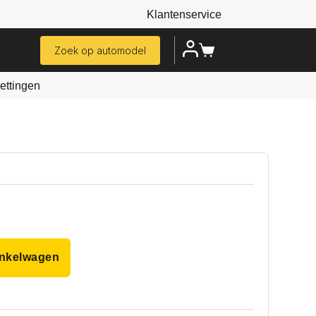
Klantenservice
Zoek op automodel
ttingen
inkelwagen