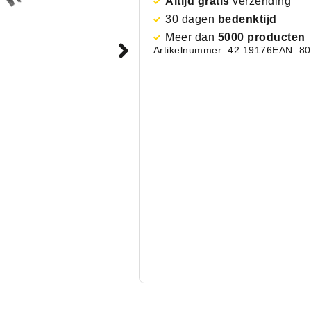
Altijd gratis
verzending
30 dagen
bedenktijd
Meer dan
5000 producten
Artikelnummer: 42.19176
EAN: 8