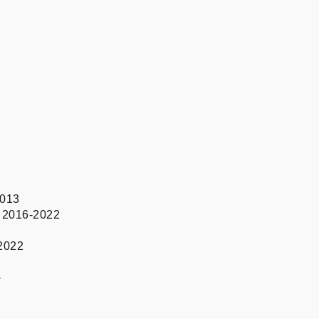
2013
i 2016-2022
-2022
-