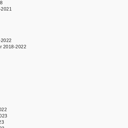
18
-2021
-2022
er 2018-2022
022
023
23