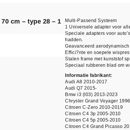
 70 cm – type 28 – 1
Multi-Passend Systeem
1 Universele adapter voor all
Speciale adapters voor auto’s
hadden.
Geavanceerd aerodynamisch 
Effici?nte en soepele wispres
Stalen frame met kunststof spo
Speciaal rubberen blad om wr
Informatie fabrikant:
Audi A8 2010-2017
Audi Q7 2015-
Bmw i3 (I03) 2013-2023
Chrysler Grand Voyager 199
Citroen C-Zero 2010-2019
Citroen C4 3p 2005-2010
Citroen C4 5p 2005-2010
Citroen C4 Grand Picasso 2