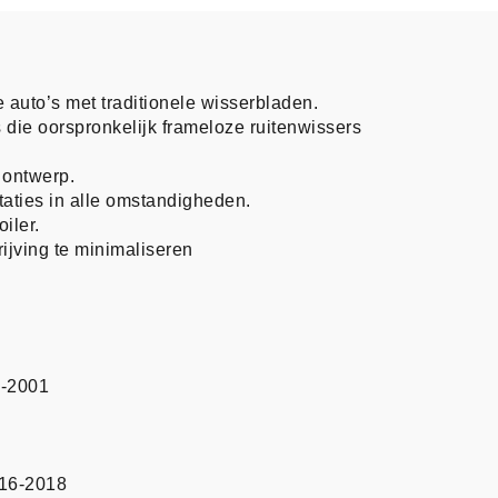
e auto’s met traditionele wisserbladen.
 die oorspronkelijk frameloze ruitenwissers
ontwerp.
taties in alle omstandigheden.
iler.
ijving te minimaliseren
6-2001
016-2018