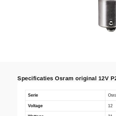
Specificaties Osram original 12V
Serie
Osra
Voltage
12