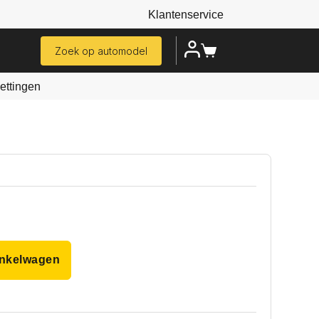
Klantenservice
Zoek op automodel
ttingen
inkelwagen