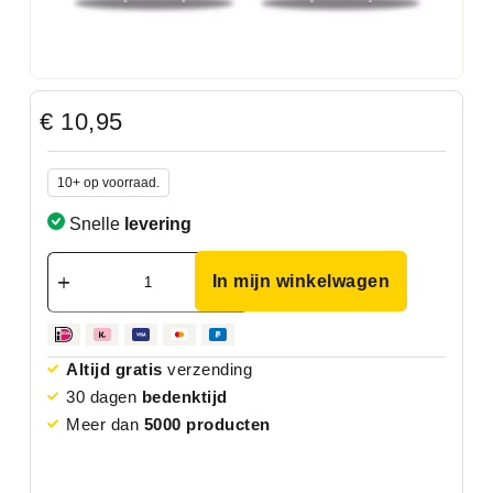
€
10,95
10+ op voorraad.
Snelle
levering
In mijn winkelwagen
Altijd gratis
verzending
30 dagen
bedenktijd
Meer dan
5000 producten