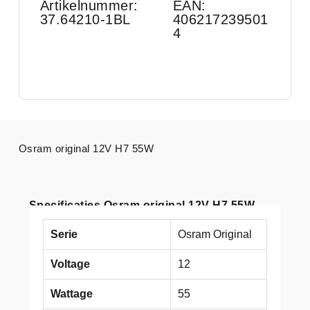
Artikelnummer:
EAN:
37.64210-1BL
406217239501
4
Osram original 12V H7 55W
Specificaties Osram original 12V H7 55W
Serie
Osram Original
Voltage
12
Wattage
55