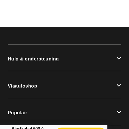
Hulp & ondersteuning
Viaautoshop
Populair
Startkabel 600 A