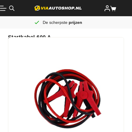
De scherpste
prijzen
Startkabel 600 A