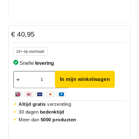
€
40,95
10+ op voorraad.
Snelle
levering
In mijn winkelwagen
Altijd gratis
verzending
30 dagen
bedenktijd
Meer dan
5000 producten