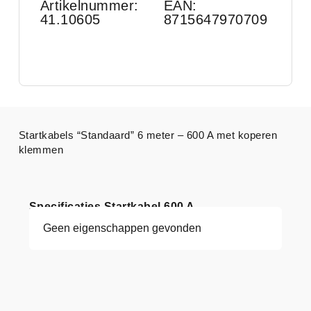
Artikelnummer:
EAN:
41.10605
8715647970709
Startkabels “Standaard” 6 meter – 600 A met koperen
klemmen
Specificaties Startkabel 600 A
Geen eigenschappen gevonden