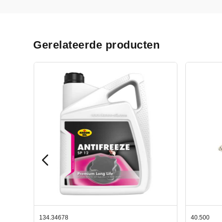
Gerelateerde producten
40.500
78.80