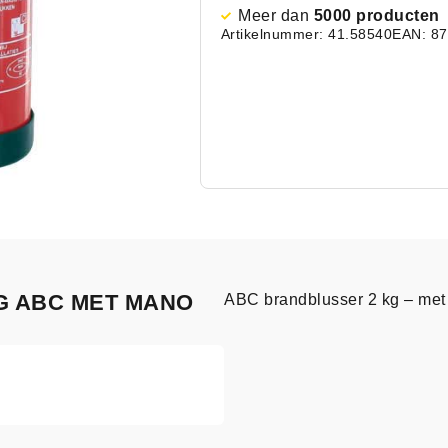
Meer dan
5000 producten
Artikelnummer: 41.58540
EAN: 8
KG ABC MET MANO
ABC brandblusser 2 kg – me