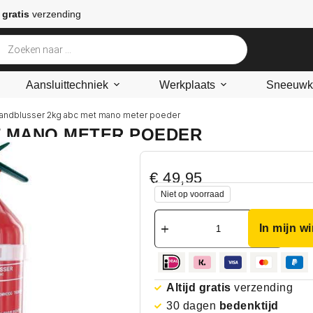
 gratis
verzending
Aansluittechniek
Werkplaats
Sneeuwke
randblusser 2kg abc met mano meter poeder
T MANO METER POEDER
€
49,95
Niet op voorraad
In mijn w
Altijd gratis
verzending
30 dagen
bedenktijd