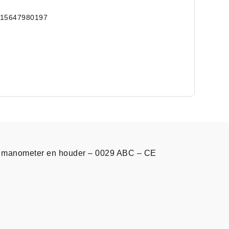
715647980197
t manometer en houder – 0029 ABC – CE