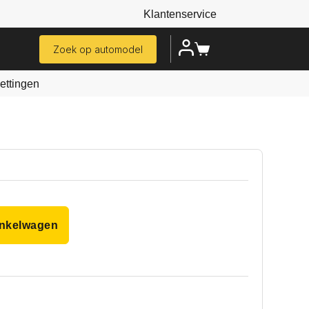
Klantenservice
Zoek op automodel
ttingen
inkelwagen