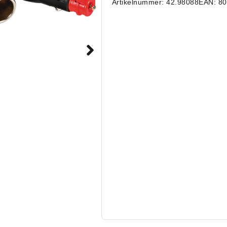
Artikelnummer: 42.98088
EAN: 8