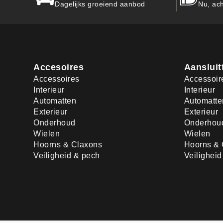
Dagelijks groeiend aanbod
Nu, ach
Accesoires
Aansluit
Accessoires
Accessoir
Interieur
Interieur
Automatten
Automatte
Exterieur
Exterieur
Onderhoud
Onderhou
Wielen
Wielen
Hoorns & Claxons
Hoorns & 
Veiligheid & pech
Veilighei